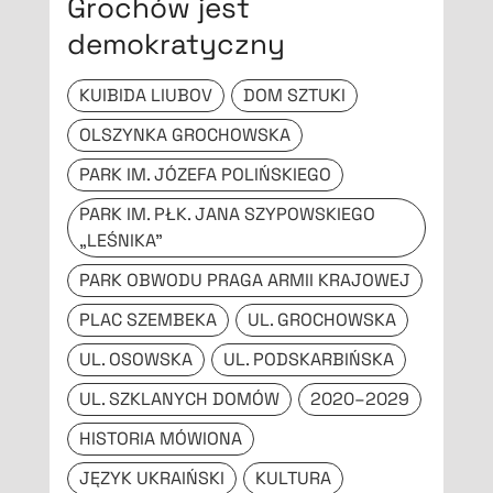
Grochów jest
demokratyczny
KUIBIDA LIUBOV
DOM SZTUKI
OLSZYNKA GROCHOWSKA
PARK IM. JÓZEFA POLIŃSKIEGO
PARK IM. PŁK. JANA SZYPOWSKIEGO
„LEŚNIKA”
PARK OBWODU PRAGA ARMII KRAJOWEJ
PLAC SZEMBEKA
UL. GROCHOWSKA
UL. OSOWSKA
UL. PODSKARBIŃSKA
UL. SZKLANYCH DOMÓW
2020–2029
HISTORIA MÓWIONA
JĘZYK UKRAIŃSKI
KULTURA