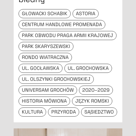
GŁOWACKI SCHABIK
ASTORIA
CENTRUM HANDLOWE PROMENADA
PARK OBWODU PRAGA ARMII KRAJOWEJ
PARK SKARYSZEWSKI
RONDO WIATRACZNA
UL. GOCŁAWSKA
UL. GROCHOWSKA
UL. OLSZYNKI GROCHOWSKIEJ
UNIVERSAM GROCHÓW
2020–2029
HISTORIA MÓWIONA
JĘZYK ROMSKI
KULTURA
PRZYRODA
SĄSIEDZTWO