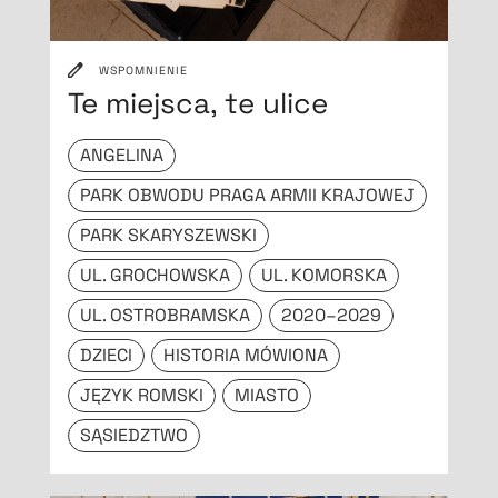
WSPOMNIENIE
Te miejsca, te ulice
ANGELINA
PARK OBWODU PRAGA ARMII KRAJOWEJ
PARK SKARYSZEWSKI
UL. GROCHOWSKA
UL. KOMORSKA
UL. OSTROBRAMSKA
2020–2029
DZIECI
HISTORIA MÓWIONA
JĘZYK ROMSKI
MIASTO
SĄSIEDZTWO