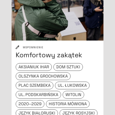
WSPOMNIENIE
Komfortowy zakątek
AKSIANIUK IHAR
DOM SZTUKI
OLSZYNKA GROCHOWSKA
PLAC SZEMBEKA
UL. ŁUKOWSKA
UL. PODSKARBIŃSKA
WITOLIN
2020–2029
HISTORIA MÓWIONA
JĘZYK BIAŁORUSKI
JĘZYK ROSYJSKI