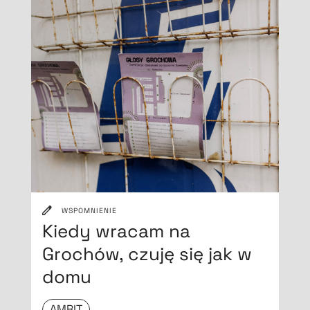
WSPOMNIENIE
Kiedy wracam na
Grochów, czuję się jak w
domu
AMRIT