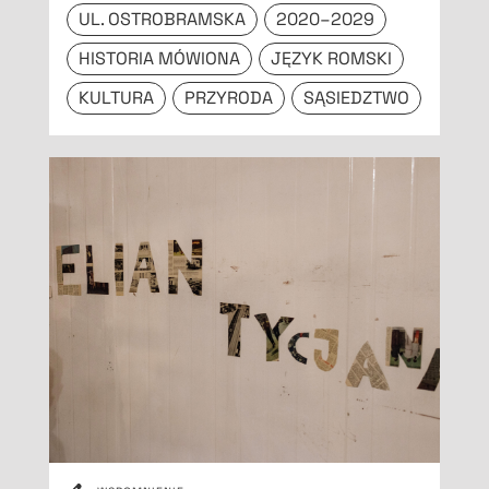
UL. OSTROBRAMSKA
2020–2029
HISTORIA MÓWIONA
JĘZYK ROMSKI
KULTURA
PRZYRODA
SĄSIEDZTWO