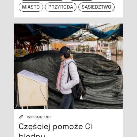
MIASTO
PRZYRODA
SĄSIEDZTWO
WSPOMNIENIE
Częściej pomoże Ci
biedny