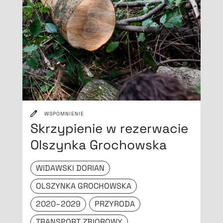
WSPOMNIENIE
Skrzypienie w rezerwacie
Olszynka Grochowska
WIDAWSKI DORIAN
OLSZYNKA GROCHOWSKA
2020–2029
PRZYRODA
TRANSPORT ZBIOROWY