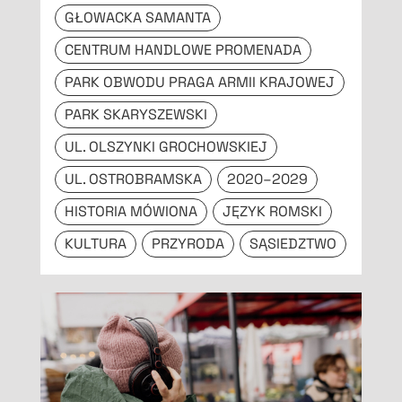
GŁOWACKA SAMANTA
CENTRUM HANDLOWE PROMENADA
PARK OBWODU PRAGA ARMII KRAJOWEJ
PARK SKARYSZEWSKI
UL. OLSZYNKI GROCHOWSKIEJ
UL. OSTROBRAMSKA
2020–2029
HISTORIA MÓWIONA
JĘZYK ROMSKI
KULTURA
PRZYRODA
SĄSIEDZTWO