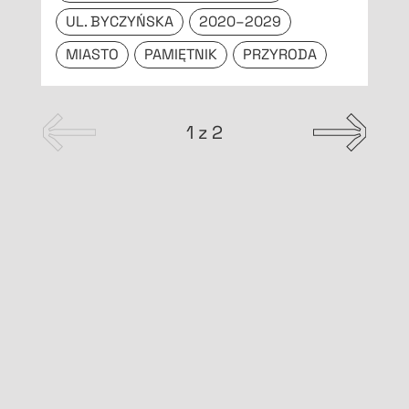
UL. BYCZYŃSKA
2020–2029
MIASTO
PAMIĘTNIK
PRZYRODA
1 z 2