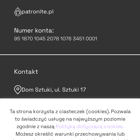
patronite.pl
Numer konta:
95 1870 1045 2078 1076 3451 0001
Kontakt
Dom Sztuki, ul. Sztuki 17
domsztuki.org
Ta strona korzysta z ciasteczek (cookies). Pozwala
to świadczyć usługę na najwyższym poziomie
grochowskie@domsztuki.org
zgodnie z naszą
Polityką dotyczącą cookies.
Możesz określić warunki przechowywania lub