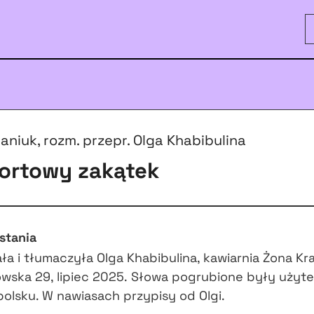
ianiuk, rozm. przepr. Olga Khabibulina
ortowy zakątek
stania
a i tłumaczyła Olga Khabibulina, kawiarnia Żona Kra
wska 29, lipiec 2025. Słowa pogrubione były użyte
polsku. W nawiasach przypisy od Olgi.