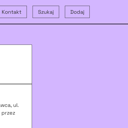
Kontakt
Szukaj
Dodaj
wca, ul.
 przez