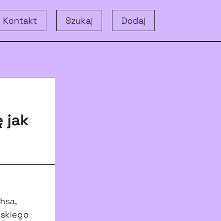
Kontakt
Szukaj
Dodaj
 jak
hsa,
lskiego