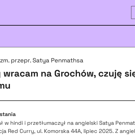
ozm. przepr. Satya Penmathsa
 wracam na Grochów, czuję się
mu
stania
 w hindi i przetłumaczył na angielski Satya Penmat
ja Red Curry, ul. Komorska 44A, lipiec 2025. Z angie