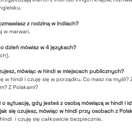
ngielsku.
ozmawiasz z rodziną w Indiach?
j w marwari.
co dzień mówisz w 4 językach?
ch).
zujesz, mówiąc w hindi w miejscach publicznych?
ę w hindi i czuję się w porządku. Co masz na myśli? 
m? Z Polakami?
 o sytuację, gdy jesteś z osobą mówiącą w hindi i id
jak się czujesz, mówiąc w hindi przy osobach z Polsk
indi i czuję się całkowicie bezpiecznie.