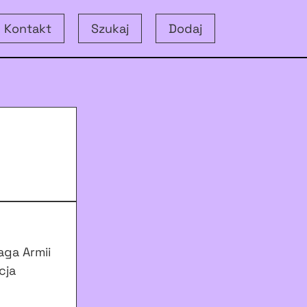
Kontakt
Szukaj
Dodaj
ga Armii
cja