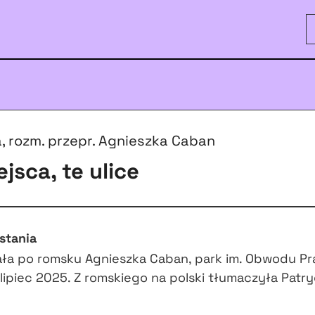
, rozm. przepr. Agnieszka Caban
ejsca, te ulice
stania
ła po romsku Agnieszka Caban, park im. Obwodu Pra
 lipiec 2025. Z romskiego na polski tłumaczyła Patry