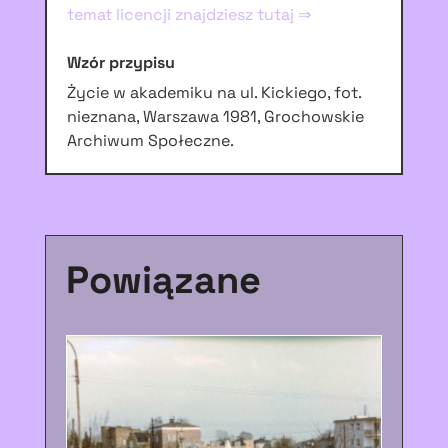
temat licencji znajdziesz tutaj ⇒
Wzór przypisu
Życie w akademiku na ul. Kickiego, fot.
nieznana, Warszawa 1981, Grochowskie
Archiwum Społeczne.
Powiązane