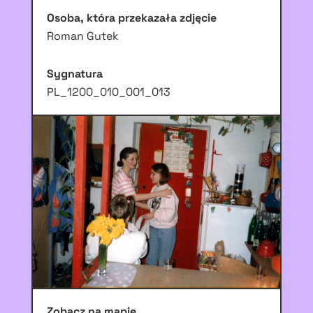
Osoba, która przekazała zdjęcie
Roman Gutek
Sygnatura
PL_1200_010_001_013
Zobacz na mapie