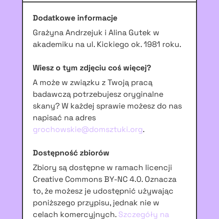
Dodatkowe informacje
Grażyna Andrzejuk i Alina Gutek w
akademiku na ul. Kickiego ok. 1981 roku.
Wiesz o tym zdjęciu coś więcej?
A może w związku z Twoją pracą
badawczą potrzebujesz oryginalne
skany? W każdej sprawie możesz do nas
napisać na adres
grochowskie@domsztuki.org
.
Dostępność zbiorów
Zbiory są dostępne w ramach licencji
Creative Commons BY-NC 4.0. Oznacza
to, że możesz je udostępnić używając
poniższego przypisu, jednak nie w
celach komercyjnych.
Szczegóły na