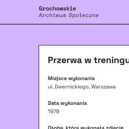
Przerwa w trening
Miejsce wykonania
ul. Dwernickiego, Warszawa
Data wykonania
1978
Osoba, która wykonała zdjęcie