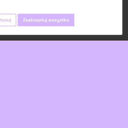
tosuj
Zaakceptuj wszystko