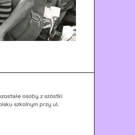
ozostałe osoby z szóstki
oisku szkolnym przy ul.