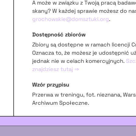
A może w związku z Twoją pracą badaw
skany? W każdej sprawie możesz do na
grochowskie@domsztuki.org
.
Dostępność zbiorów
Zbiory są dostępne w ramach licencji 
Oznacza to, że możesz je udostępnić u
jednak nie w celach komercyjnych.
Szc
znajdziesz tutaj ⇒
Wzór przypisu
Przerwa w treningu, fot. nieznana, Wa
Archiwum Społeczne.