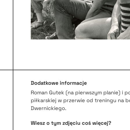
Dodatkowe informacje
Roman Gutek (na pierwszym planie) i p
piłkarskiej w przerwie od treningu na b
Dwernickiego.
Wiesz o tym zdjęciu coś więcej?