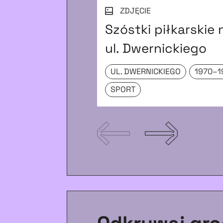
ZDJĘCIE
Szóstki piłkarskie
ul. Dwernickiego
UL. DWERNICKIEGO
1970–1
SPORT