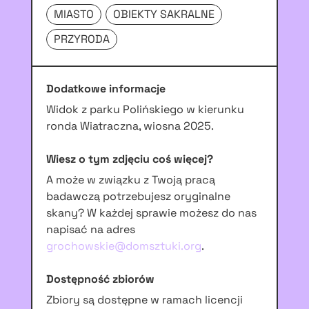
MIASTO
OBIEKTY SAKRALNE
PRZYRODA
Dodatkowe informacje
Widok z parku Polińskiego w kierunku
ronda Wiatraczna, wiosna 2025.
Wiesz o tym zdjęciu coś więcej?
A może w związku z Twoją pracą
badawczą potrzebujesz oryginalne
skany? W każdej sprawie możesz do nas
napisać na adres
grochowskie@domsztuki.org
.
Dostępność zbiorów
Zbiory są dostępne w ramach licencji