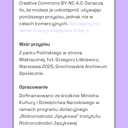
Creative Commons BY-NC 4.0. Oznacza
to, że możesz je udostępnić używając
poniższego przypisu, jednak nie w
celach komercyjnych.
Szczegóły na
temat licencji znajdziesz tutaj ⇒
Wzór przypisu
Z parku Polińskiego w stronę
Wiatracznej, fot. Grzegorz Liśkiewicz,
Warszawa 2025, Grochowskie Archiwum
Społeczne.
Opracowanie
Dofinansowano ze środków Ministra
Kultury i Dziedzictwa Narodowego w
ramach programu dotacyjnego
„Różnorodność Językowa” Instytutu
Różnorodności Językowej