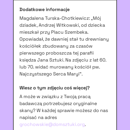
Dodatkowe informacje
Magdalena Turska-Chotkiewicz: „Mój
dziadek, Andrzej Witkowski, od dziecka
mieszkał przy Placu Szembeka.
Opowiadał, że dawniej stał tu drewniany
kościółek zbudowany za czasów
pierwszego proboszcza tej parafii
księdza Jana Sztuki. Na zdjęciu z lat 60.
lub 70. widać murowany kościół pw.
Najczystszego Serca Maryi”.
Wiesz o tym zdjęciu coś więcej?
A może w związku z Twoją pracą
badawczą potrzebujesz oryginalne
skany? W każdej sprawie możesz do nas
napisać na adres
grochowskie@domsztuki.org
.