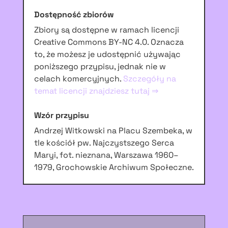
Dostępność zbiorów
Zbiory są dostępne w ramach licencji
Creative Commons BY-NC 4.0. Oznacza
to, że możesz je udostępnić używając
poniższego przypisu, jednak nie w
celach komercyjnych.
Szczegóły na
temat licencji znajdziesz tutaj ⇒
Wzór przypisu
Andrzej Witkowski na Placu Szembeka, w
tle kościół pw. Najczystszego Serca
Maryi, fot. nieznana, Warszawa 1960–
1979, Grochowskie Archiwum Społeczne.