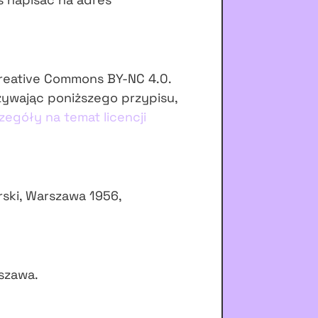
Creative Commons BY-NC 4.0.
żywając poniższego przypisu,
zegóły na temat licencji
arski, Warszawa 1956,
rszawa.