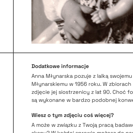
Dodatkowe informacje
Anna Młynarska pozuje z lalką swojemu
Młynarskiemu w 1956 roku. W zbiorach 
zdjęcie jej siostrzenicy z lat 90. Choć fo
są wykonane w bardzo podobnej konwe
Wiesz o tym zdjęciu coś więcej?
A może w związku z Twoją pracą badaw
skany? W każdej sprawie możesz do na