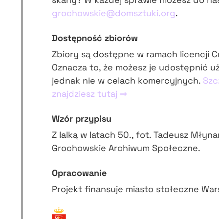
grochowskie@domsztuki.org
.
Dostępność zbiorów
Zbiory są dostępne w ramach licencji 
Oznacza to, że możesz je udostępnić u
jednak nie w celach komercyjnych.
Szc
znajdziesz tutaj ⇒
Wzór przypisu
Z lalką w latach 50., fot. Tadeusz Młyn
Grochowskie Archiwum Społeczne.
Opracowanie
Projekt finansuje miasto stołeczne Wa