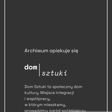
Archiwum opiekuje się
Dom Sztuki to społeczny dom
kultury. Miejsce integracji
i współpracy,
w którym mieszkamy,
prowadzimy ogród spółdzielczy