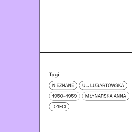
Tagi
NIEZNANE
UL. LUBARTOWSKA
1950–1959
MŁYNARSKA ANNA
DZIECI