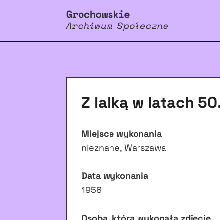
Z lalką w latach 50
Miejsce wykonania
nieznane, Warszawa
Data wykonania
1956
Osoba, która wykonała zdjęcie