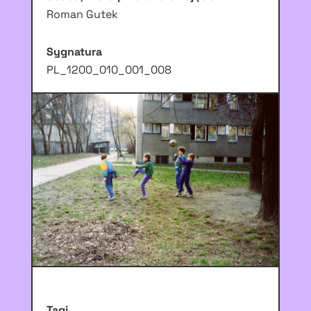
Roman Gutek
Sygnatura
PL_1200_010_001_008
Tagi