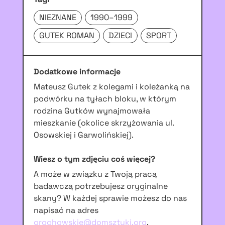
NIEZNANE
1990–1999
GUTEK ROMAN
DZIECI
SPORT
Dodatkowe informacje
Mateusz Gutek z kolegami i koleżanką na
podwórku na tyłach bloku, w którym
rodzina Gutków wynajmowała
mieszkanie (okolice skrzyżowania ul.
Osowskiej i Garwolińskiej).
Wiesz o tym zdjęciu coś więcej?
A może w związku z Twoją pracą
badawczą potrzebujesz oryginalne
skany? W każdej sprawie możesz do nas
napisać na adres
grochowskie@domsztuki.org
.