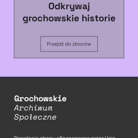
Odkrywaj
grochowskie historie
Przejdź do zbiorów
Powstanie strony sfinansowane przez Unię