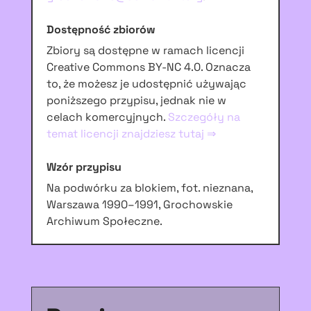
Dostępność zbiorów
Zbiory są dostępne w ramach licencji
Creative Commons BY-NC 4.0. Oznacza
to, że możesz je udostępnić używając
poniższego przypisu, jednak nie w
celach komercyjnych.
Szczegóły na
temat licencji znajdziesz tutaj ⇒
Wzór przypisu
Na podwórku za blokiem, fot. nieznana,
Warszawa 1990–1991, Grochowskie
Archiwum Społeczne.