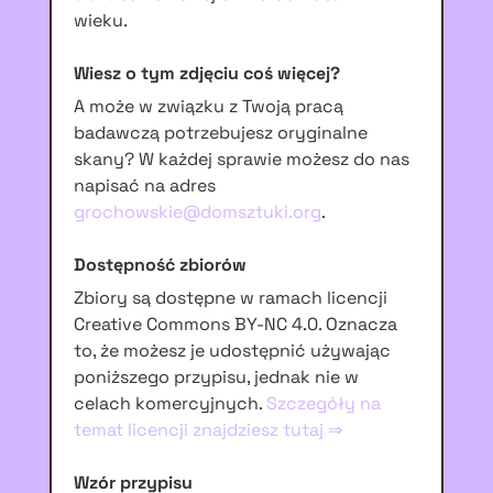
wieku.
Wiesz o tym zdjęciu coś więcej?
A może w związku z Twoją pracą
badawczą potrzebujesz oryginalne
skany? W każdej sprawie możesz do nas
napisać na adres
grochowskie@domsztuki.org
.
Dostępność zbiorów
Zbiory są dostępne w ramach licencji
Creative Commons BY-NC 4.0. Oznacza
to, że możesz je udostępnić używając
poniższego przypisu, jednak nie w
celach komercyjnych.
Szczegóły na
temat licencji znajdziesz tutaj ⇒
Wzór przypisu