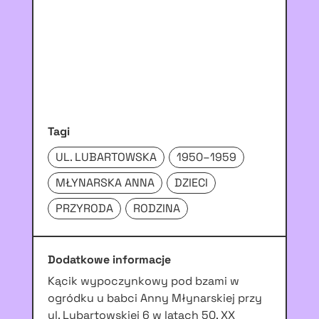
Tagi
UL. LUBARTOWSKA
1950–1959
MŁYNARSKA ANNA
DZIECI
PRZYRODA
RODZINA
Dodatkowe informacje
Kącik wypoczynkowy pod bzami w
ogródku u babci Anny Młynarskiej przy
ul. Lubartowskiej 6 w latach 50. XX