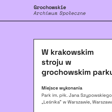
W krakowskim
stroju w
grochowskim park
Miejsce wykonania
Park im. płk. Jana Szypowskiego
„Leśnika” w Warszawie, Warszaw