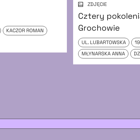
ZDJĘCIE
Cztery pokoleni
Grochowie
KACZOR ROMAN
UL. LUBARTOWSKA
1
MŁYNARSKA ANNA
DZ