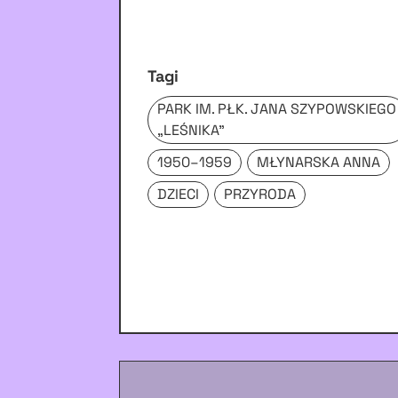
Tagi
PARK IM. PŁK. JANA SZYPOWSKIEGO
„LEŚNIKA”
1950–1959
MŁYNARSKA ANNA
DZIECI
PRZYRODA