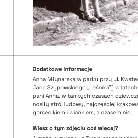
Dodatkowe informacje
Anna Młynarska w parku przy ul. Kwater
Jana Szypowskiego „Leśnika”) w latach
pani Anna, w tamtych czasach dziewczy
nosiły strój ludowy, najczęściej krakow
gorsecikiem i wiankiem, a czasem nie.
Wiesz o tym zdjęciu coś więcej?