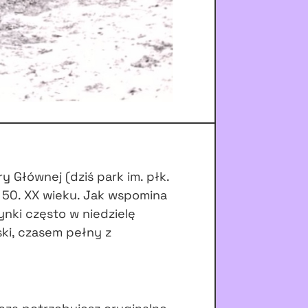
y Głównej (dziś park im. płk.
 50. XX wieku. Jak wspomina
nki często w niedzielę
ski, czasem pełny z