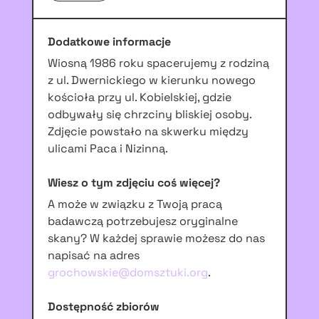
Dodatkowe informacje
Wiosną 1986 roku spacerujemy z rodziną
z ul. Dwernickiego w kierunku nowego
kościoła przy ul. Kobielskiej, gdzie
odbywały się chrzciny bliskiej osoby.
Zdjęcie powstało na skwerku między
ulicami Paca i Nizinną.
Wiesz o tym zdjęciu coś więcej?
A może w związku z Twoją pracą
badawczą potrzebujesz oryginalne
skany? W każdej sprawie możesz do nas
napisać na adres
grochowskie@domsztuki.org
.
Dostępność zbiorów