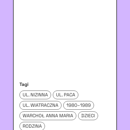
Tagi
UL. NIZINNA
UL. PACA
UL. WIATRACZNA
1980–1989
WARCHOŁ ANNA MARIA
DZIECI
RODZINA