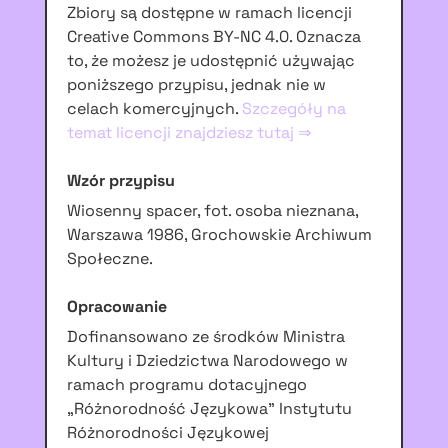
Zbiory są dostępne w ramach licencji
Creative Commons BY-NC 4.0. Oznacza
to, że możesz je udostępnić używając
poniższego przypisu, jednak nie w
celach komercyjnych.
Szczegóły na
temat licencji znajdziesz tutaj ⇒
Wzór przypisu
Wiosenny spacer, fot. osoba nieznana,
Warszawa 1986, Grochowskie Archiwum
Społeczne.
Opracowanie
Dofinansowano ze środków Ministra
Kultury i Dziedzictwa Narodowego w
ramach programu dotacyjnego
„Różnorodność Językowa” Instytutu
Różnorodności Językowej