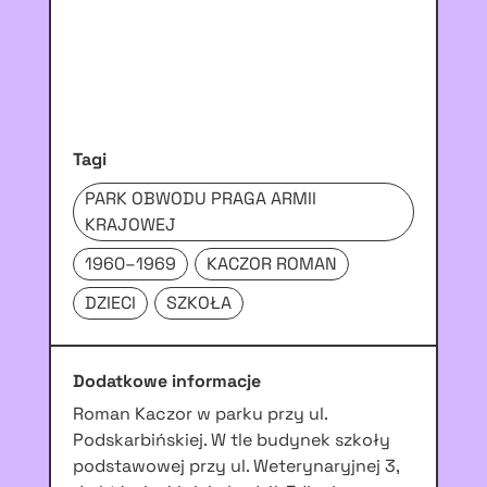
Tagi
PARK OBWODU PRAGA ARMII
KRAJOWEJ
1960–1969
KACZOR ROMAN
DZIECI
SZKOŁA
Dodatkowe informacje
Roman Kaczor w parku przy ul.
Podskarbińskiej. W tle budynek szkoły
podstawowej przy ul. Weterynaryjnej 3,