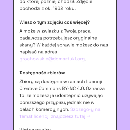
do której później chodził. Zdjęcie
pochodzi z ok. 1962 roku.
Wiesz o tym zdjęciu coś więcej?
A może w związku z Twoją pracą
badawczą potrzebujesz oryginalne
skany? W każdej sprawie możesz do nas
napisać na adres
grochowskie@domsztuki.org
.
Dostępność zbiorów
Zbiory są dostępne w ramach licencji
Creative Commons BY-NC 4.0. Oznacza
to, że możesz je udostępnić używając
poniższego przypisu, jednak nie w
celach komercyjnych.
Szczegóły na
temat licencji znajdziesz tutaj ⇒