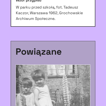
Wzór przypisu
W parku przed szkołą, fot. Tadeusz
Kaczor, Warszawa 1962, Grochowskie
Archiwum Społeczne.
Powiązane