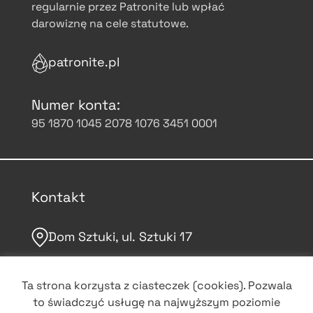
regularnie przez Patronite lub wpłać
darowiznę na cele statutowe.
patronite.pl
Numer konta:
95 1870 1045 2078 1076 3451 0001
Kontakt
Dom Sztuki, ul. Sztuki 17
domsztuki.org
Ta strona korzysta z ciasteczek (cookies). Pozwala
to świadczyć usługę na najwyższym poziomie