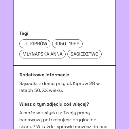
Tagi
UL. KIPRÓW
1950–1959
MŁYNARSKA ANNA
SĄSIEDZTWO
Dodatkowe informacje
Sąsiadki z domu przy ul. Kiprów 28 w
latach 50. XX wieku.
Wiesz o tym zdjęciu coś więcej?
A może w związku z Twoją pracą
badawczą potrzebujesz oryginalne
skany? W każdej sprawie możesz do nas