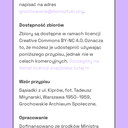
napisać na adres
grochowskie@domsztuki.org
.
Dostępność zbiorów
Zbiory są dostępne w ramach licencji
Creative Commons BY-NC 4.0. Oznacza
to, że możesz je udostępnić używając
poniższego przypisu, jednak nie w
celach komercyjnych.
Szczegóły na
temat licencji znajdziesz tutaj ⇒
Wzór przypisu
Sąsiadki z ul. Kiprów, fot. Tadeusz
Młynarski, Warszawa 1950–1959,
Grochowskie Archiwum Społeczne.
Opracowanie
Dofinansowano ze środków Ministra