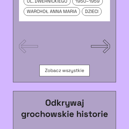
UL. DWERNICKIEGO
1950–1959
WARCHOŁ ANNA MARIA
DZIECI
Zobacz wszystkie
Odkrywaj
grochowskie historie