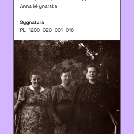
Anna Młynarska
Sygnatura
PL_1200_020_001_016