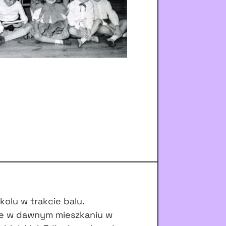
olu w trakcie balu.
rze w dawnym mieszkaniu w