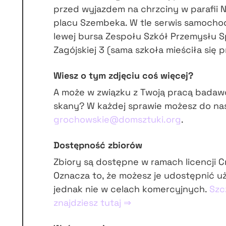
przed wyjazdem na chrzciny w parafii 
placu Szembeka. W tle serwis samochodo
lewej bursa Zespołu Szkół Przemysłu 
Zagójskiej 3 (sama szkoła mieściła się p
Wiesz o tym zdjęciu coś więcej?
A może w związku z Twoją pracą badaw
skany? W każdej sprawie możesz do na
grochowskie@domsztuki.org
.
Dostępność zbiorów
Zbiory są dostępne w ramach licencji 
Oznacza to, że możesz je udostępnić u
jednak nie w celach komercyjnych.
Szc
znajdziesz tutaj ⇒