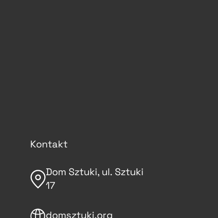
Kontakt
Dom Sztuki, ul. Sztuki
17
domsztuki.org