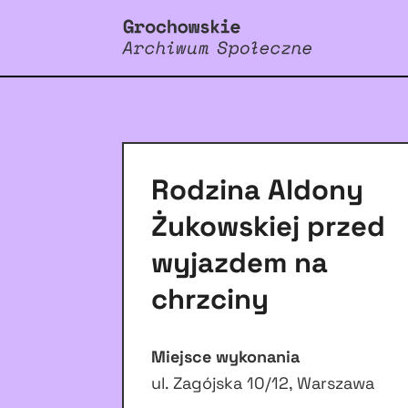
Rodzina Aldony
Żukowskiej przed
wyjazdem na
chrzciny
Miejsce wykonania
ul. Zagójska 10/12, Warszawa