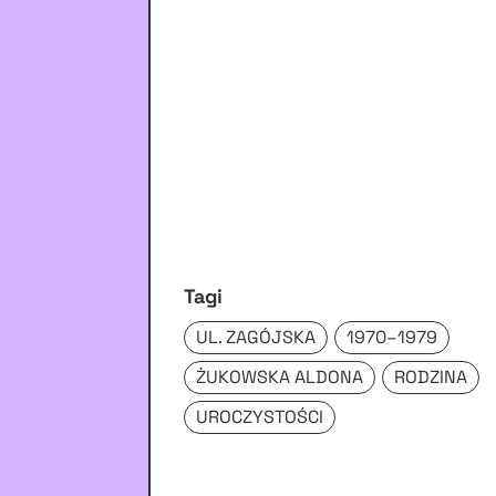
Tagi
UL. ZAGÓJSKA
1970–1979
ŻUKOWSKA ALDONA
RODZINA
UROCZYSTOŚCI