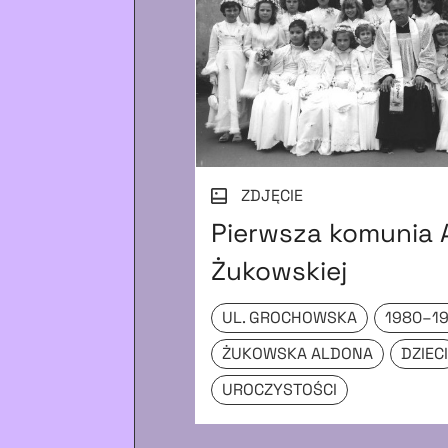
ZDJĘCIE
Pierwsza komunia 
Żukowskiej
UL. GROCHOWSKA
1980–1
ŻUKOWSKA ALDONA
DZIEC
UROCZYSTOŚCI