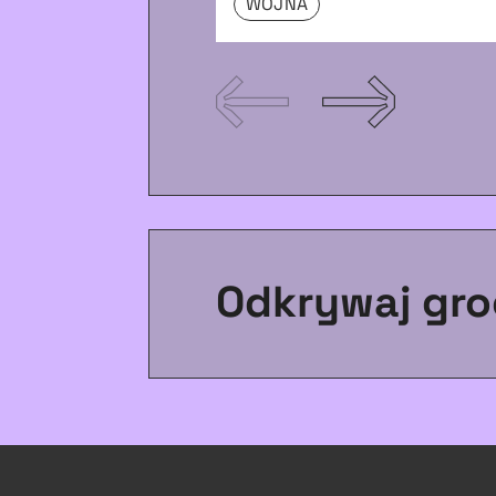
WOJNA
Odkrywaj gro