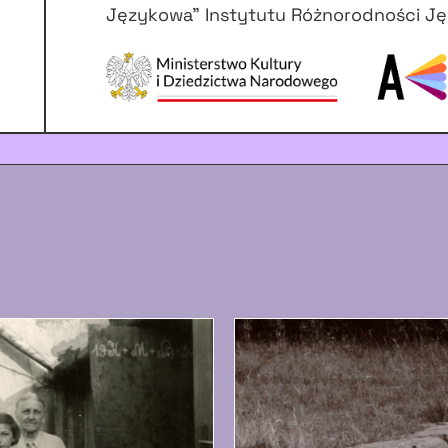
Językowa” Instytutu Różnorodności Ję