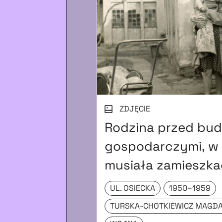
ZDJĘCIE
Rodzina przed bu
gospodarczymi, w
musiała zamieszka
UL. OSIECKA
1950–1959
TURSKA-CHOTKIEWICZ MAGD