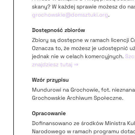
skany? W każdej sprawie możesz do na
grochowskie@domsztuki.org
.
Dostępność zbiorów
Zbiory są dostępne w ramach licencji 
Oznacza to, że możesz je udostępnić u
jednak nie w celach komercyjnych.
Szc
znajdziesz tutaj ⇒
Wzór przypisu
Mundurowi na Grochowie, fot. nieznana
Grochowskie Archiwum Społeczne.
Opracowanie
Dofinansowano ze środków Ministra Kul
Narodowego w ramach programu dota