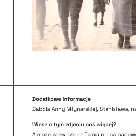
Dodatkowe informacje
Babcia Anny Młynarskiej, Stanisława, n
Wiesz o tym zdjęciu coś więcej?
A może w związku z Twoją pracą badaw