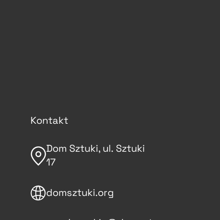
Kontakt
Dom Sztuki, ul. Sztuki
17
domsztuki.org