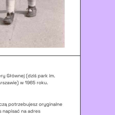
ry Głównej (dziś park im.
rszawie) w 1965 roku.
czą potrzebujesz oryginalne
s napisać na adres