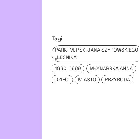
Tagi
PARK IM. PŁK. JANA SZYPOWSKIEGO
„LEŚNIKA”
1960–1969
MŁYNARSKA ANNA
DZIECI
MIASTO
PRZYRODA