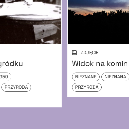
ZDJĘCIE
gródku
Widok na komin
1959
NIEZNANE
NIEZNANA
PRZYRODA
PRZYRODA