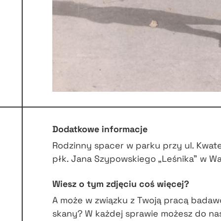
Dodatkowe informacje
Rodzinny spacer w parku przy ul. Kwate
płk. Jana Szypowskiego „Leśnika” w Wa
Wiesz o tym zdjęciu coś więcej?
A może w związku z Twoją pracą badaw
skany? W każdej sprawie możesz do na