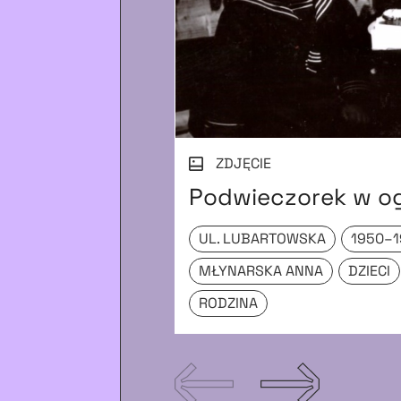
ZDJĘCIE
Podwieczorek w o
UL. LUBARTOWSKA
1950–
MŁYNARSKA ANNA
DZIECI
RODZINA