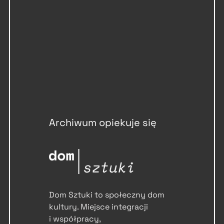
Archiwum opiekuje się
Dom Sztuki to społeczny dom
kultury. Miejsce integracji
i współpracy,