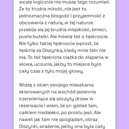
wcale logicznie nie muszę tego rozumieć.
Że to trudna miłość, nie jest to
jednoznaczna błogość i przyjemność z
obcowania z naturą, w tej naturze
przebija się jej brudna miejskość, śmieci,
puste butelki. Ale mówię też o tęsknocie.
Nie tylko takiej tęsknocie wprost, że
tęsknię za Olszynką, kiedy mnie tam nie
ma. To też tęsknota ciężka do złapania w
słowa, uczucie, jakby to miejsce było
cały czas z tyłu mojej głowy.
Widzę z okien swojego mieszkania
skierowanych na wschód jesiennie
czerwieniące się szczyty drzew w
rezerwacie i wiem, że on gdzieś tam,
całkiem niedaleko, po prostu jest. Ale
nawet jak tam nie spoglądam, obraz
Olszynki, wrażenie, jakby ona była cały