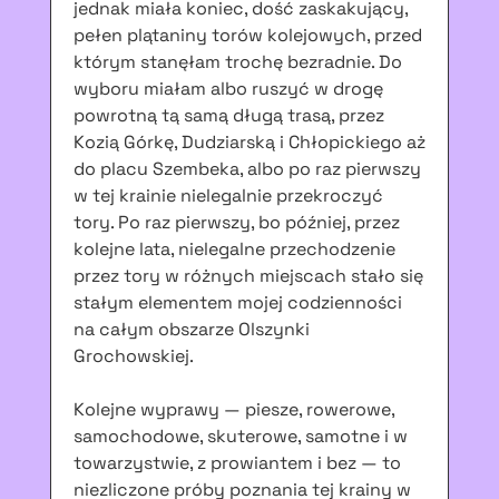
jednak miała koniec, dość zaskakujący,
pełen plątaniny torów kolejowych, przed
którym stanęłam trochę bezradnie. Do
wyboru miałam albo ruszyć w drogę
powrotną tą samą długą trasą, przez
Kozią Górkę, Dudziarską i Chłopickiego aż
do placu Szembeka, albo po raz pierwszy
w tej krainie nielegalnie przekroczyć
tory. Po raz pierwszy, bo później, przez
kolejne lata, nielegalne przechodzenie
przez tory w różnych miejscach stało się
stałym elementem mojej codzienności
na całym obszarze Olszynki
Grochowskiej.
Kolejne wyprawy — piesze, rowerowe,
samochodowe, skuterowe, samotne i w
towarzystwie, z prowiantem i bez — to
niezliczone próby poznania tej krainy w