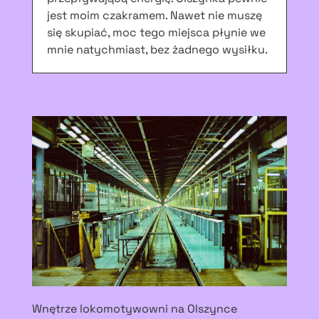
jest moim czakramem. Nawet nie muszę
się skupiać, moc tego miejsca płynie we
mnie natychmiast, bez żadnego wysiłku.
Wnętrze lokomotywowni na Olszynce