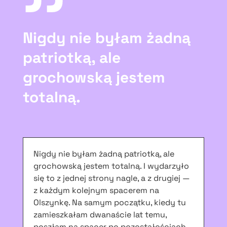
Nigdy nie byłam żadną
patriotką, ale
grochowską jestem
totalną.
Nigdy nie byłam żadną patriotką, ale
grochowską jestem totalną. I wydarzyło
się to z jednej strony nagle, a z drugiej —
z każdym kolejnym spacerem na
Olszynkę. Na samym początku, kiedy tu
zamieszkałam dwanaście lat temu,
poszłam na spacer po pozostałościach