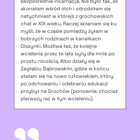
bezpośrednia inkarnacja. Nie było tak, że
skonałam wśród olch i odrodziłam się
natychmiast w którejś z grochowskich
chat w XIX wieku. Raczej skłaniam się ku
myśli, że w czasie pomiędzy żyłam w
bobrzych rodzinach w kanałkach
Olszynki. Możliwe też, że kolejne
wcielenia przez te lata były dla mnie po
prostu nicością. Albo działy się w
Zagłębiu Dąbrowskim, gdzie w końcu
stałam się na nowo człowiekiem, który
po odchowaniu i odebraniu edukacji
przybył na Grochów (ponownie, chociaż
pierwszy raz w tym wcieleniu).