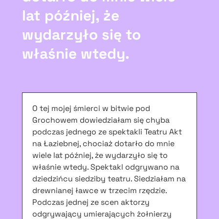
lat później, że
wydarzyło się to
właśnie wtedy.
O tej mojej śmierci w bitwie pod
Grochowem dowiedziałam się chyba
podczas jednego ze spektakli Teatru Akt
na Łaziebnej, chociaż dotarło do mnie
wiele lat później, że wydarzyło się to
właśnie wtedy. Spektakl odgrywano na
dziedzińcu siedziby teatru. Siedziałam na
drewnianej ławce w trzecim rzędzie.
Podczas jednej ze scen aktorzy
odgrywający umierających żołnierzy