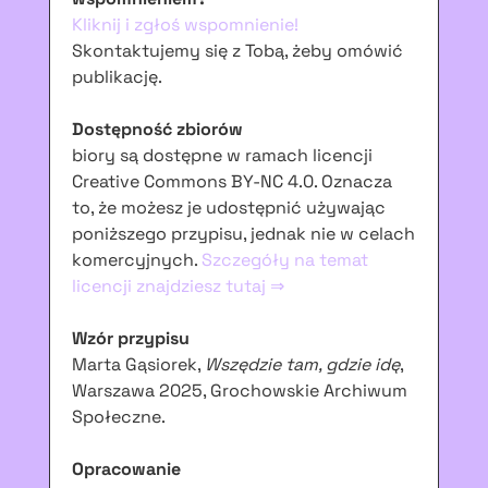
Kliknij i zgłoś wspomnienie!
Skontaktujemy się z Tobą, żeby omówić
publikację.
Dostępność zbiorów
biory są dostępne w ramach licencji
Creative Commons BY-NC 4.0. Oznacza
to, że możesz je udostępnić używając
poniższego przypisu, jednak nie w celach
komercyjnych.
Szczegóły na temat
licencji znajdziesz tutaj ⇒
Wzór przypisu
Marta Gąsiorek,
Wszędzie tam, gdzie idę
,
Warszawa 2025, Grochowskie Archiwum
Społeczne.
Opracowanie