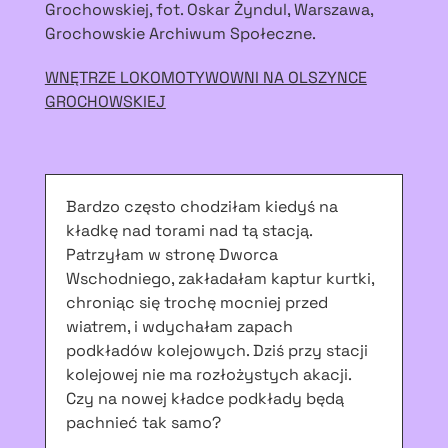
Grochowskiej, fot. Oskar Żyndul, Warszawa,
Grochowskie Archiwum Społeczne.
WNĘTRZE LOKOMOTYWOWNI NA OLSZYNCE
GROCHOWSKIEJ
Bardzo często chodziłam kiedyś na
kładkę nad torami nad tą stacją.
Patrzyłam w stronę Dworca
Wschodniego, zakładałam kaptur kurtki,
chroniąc się trochę mocniej przed
wiatrem, i wdychałam zapach
podkładów kolejowych. Dziś przy stacji
kolejowej nie ma rozłożystych akacji.
Czy na nowej kładce podkłady będą
pachnieć tak samo?