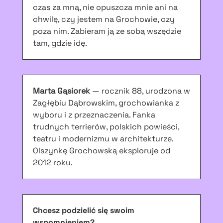
czas za mną, nie opuszcza mnie ani na
chwilę, czy jestem na Grochowie, czy
poza nim. Zabieram ją ze sobą wszędzie
tam, gdzie idę.
Marta Gąsiorek
— rocznik 88, urodzona w
Zagłębiu Dąbrowskim, grochowianka z
wyboru i z przeznaczenia. Fanka
trudnych terrierów, polskich powieści,
teatru i modernizmu w architekturze.
Olszynkę Grochowską eksploruje od
2012 roku.
Chcesz podzielić się swoim
wspomnieniem?