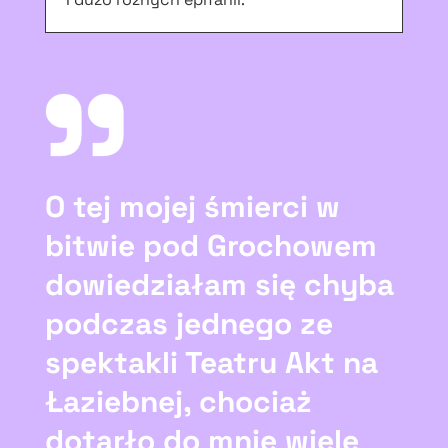
O tej mojej śmierci w
bitwie pod Grochowem
dowiedziałam się chyba
podczas jednego ze
spektakli Teatru Akt na
Łaziebnej, chociaż
dotarło do mnie wiele