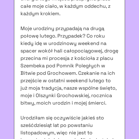
całe moje ciało, w każdym oddechu, z
każdym krokiem.
Moje urodziny przypadają na drugą
połowę lutego. Przypadek? Co roku
kiedy idę w urodzinowy weekend na
spacer wokół hali całopociągowej, drogę
przecina mi procesja z kościoła z placu
Szembeka pod Pomnik Poległych w
Bitwie pod Grochowem. Czekanie na ich
przejście w ostatni weekend lutego to
już moja tradycja, nasze wspólne święto,
moje i Olszynki Grochowskiej, rocznica
bitwy, moich urodzin i mojej śmierci.
Urodziłam się oczywiście jakieś sto
sześćdziesiąt lat po powstaniu
listopadowym, więc nie jest to