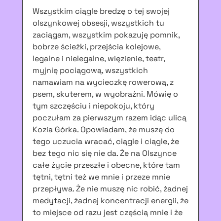
Wszystkim ciągle bredzę o tej swojej
olszynkowej obsesji, wszystkich tu
zaciągam, wszystkim pokazuję pomnik,
bobrze ścieżki, przejścia kolejowe,
legalne i nielegalne, więzienie, teatr,
myjnię pociągową, wszystkich
namawiam na wycieczkę rowerową, z
psem, skuterem, w wyobraźni. Mówię o
tym szczęściu i niepokoju, który
poczułam za pierwszym razem idąc ulicą
Kozia Górka. Opowiadam, że muszę do
tego uczucia wracać, ciągle i ciągle, że
bez tego nic się nie da. Że na Olszynce
całe życie przeszłe i obecne, które tam
tętni, tętni też we mnie i przeze mnie
przepływa. Że nie muszę nic robić, żadnej
medytacji, żadnej koncentracji energii, że
to miejsce od razu jest częścią mnie i że