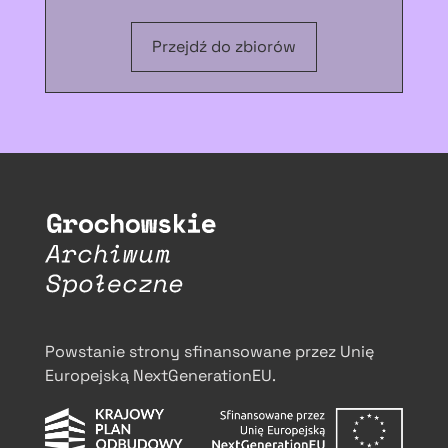
Przejdź do zbiorów
Powstanie strony sfinansowane przez Unię
Europejską NextGenerationEU.