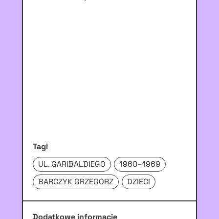
Tagi
UL. GARIBALDIEGO
1960–1969
BARCZYK GRZEGORZ
DZIECI
Dodatkowe informacje