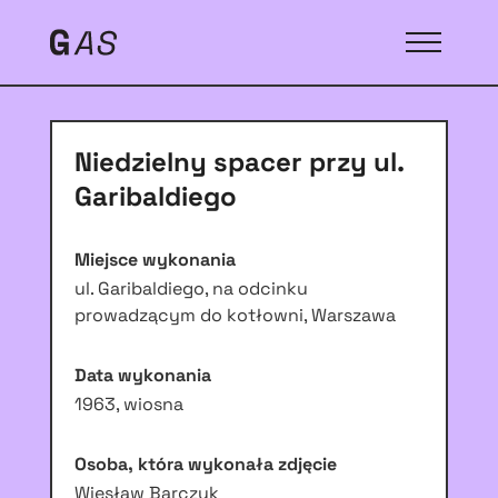
Niedzielny spacer przy ul.
Garibaldiego
Miejsce wykonania
ul. Garibaldiego, na odcinku
prowadzącym do kotłowni, Warszawa
Data wykonania
1963, wiosna
Osoba, która wykonała zdjęcie
Wiesław Barczyk