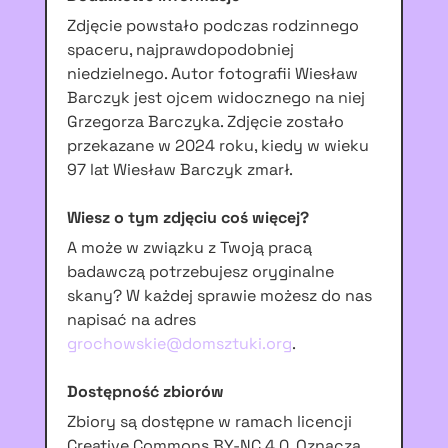
Zdjęcie powstało podczas rodzinnego
spaceru, najprawdopodobniej
niedzielnego. Autor fotografii Wiesław
Barczyk jest ojcem widocznego na niej
Grzegorza Barczyka. Zdjęcie zostało
przekazane w 2024 roku, kiedy w wieku
97 lat Wiesław Barczyk zmarł.
Wiesz o tym zdjęciu coś więcej?
A może w związku z Twoją pracą
badawczą potrzebujesz oryginalne
skany? W każdej sprawie możesz do nas
napisać na adres
grochowskie@domsztuki.org
.
Dostępność zbiorów
Zbiory są dostępne w ramach licencji
Creative Commons BY-NC 4.0. Oznacza