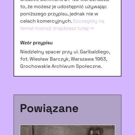
to, że możesz je udostępnić używając
poniższego przypisu, jednak nie w
celach komercyjnych.
Szczegóły na
temat licencji znajdziesz tutaj ⇒
Wzór przypisu
Niedzielny spacer przy ul. Garibaldiego,
fot. Wiesław Barczyk, Warszawa 1963,
Grochowskie Archiwum Społeczne.
Powiązane