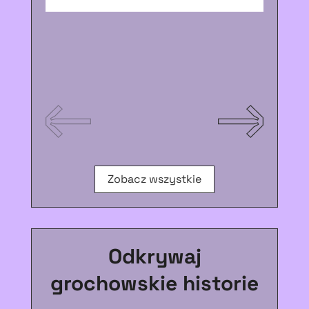
DZ
Zobacz wszystkie
Odkrywaj
grochowskie historie