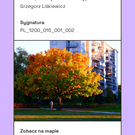
Grzegorz Liśkiewicz
Sygnatura
PL_1200_015_001_002
Zobacz na mapie