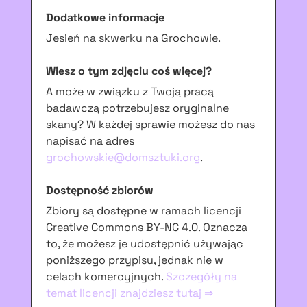
Dodatkowe informacje
Jesień na skwerku na Grochowie.
Wiesz o tym zdjęciu coś więcej?
A może w związku z Twoją pracą
badawczą potrzebujesz oryginalne
skany? W każdej sprawie możesz do nas
napisać na adres
grochowskie@domsztuki.org
.
Dostępność zbiorów
Zbiory są dostępne w ramach licencji
Creative Commons BY-NC 4.0. Oznacza
to, że możesz je udostępnić używając
poniższego przypisu, jednak nie w
celach komercyjnych.
Szczegóły na
temat licencji znajdziesz tutaj ⇒